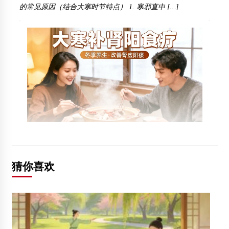
的常见原因（结合大寒时节特点） 1. 寒邪直中 […]
猜你喜欢