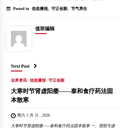
Posted in
信息播报
,
守正创新
,
节气养生
值班编辑
Next Post
业界资讯
信息播报
守正创新
大寒时节肾虚阳痿——泰和食疗药法固
本散寒
周六 1 月 31 , 2026
大寒时节肾虚阳痿——泰和食疗药法固本散寒 一、肾阳亏虚