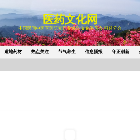
医药文化网
中国民间中医医药研究开发协会 文化委员会 科普分会
道地药材
热点关注
节气养生
信息播报
守正创新