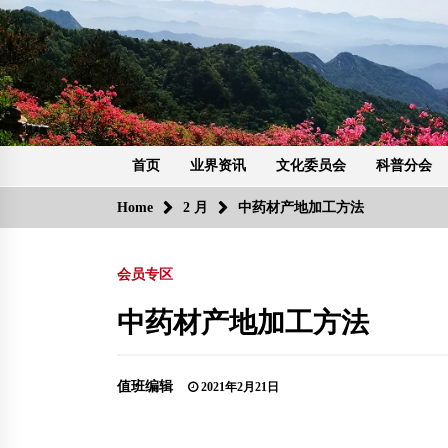
Skip
to
content
首页
业界资讯
文化委员会
科普分会
Home
2 月
中药材产地加工方法
会员专区
中药材产地加工方法
值班编辑
2021年2月21日