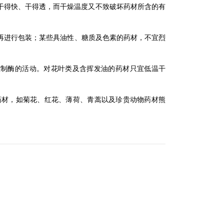
干得快、干得透，而干燥温度又不致破坏药材所含的有
后再进行包装；某些具油性、糖质及色素的药材，不宜烈
可控制酶的活动。对花叶类及含挥发油的药材只宜低温干
药材，如菊花、红花、薄荷、青蒿以及珍贵动物药材熊