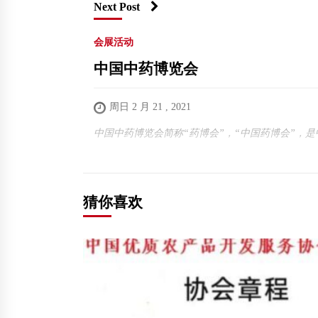
Next Post
会展活动
中国中药博览会
周日 2 月 21 , 2021
中国中药博览会简称“药博会”，“中国药博会”，是
猜你喜欢