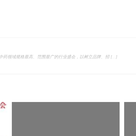
中药领域规格最高、范围最广的行业盛会，以树立品牌、招 […]