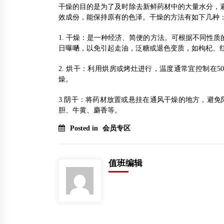
干燥的目的是为了及时除去新鲜药材中的大量水分，
效成份，能保持原有的色泽。干燥的方法有如下几种
1. 干燥：是一种经济、简便的方法。可根据不同性
日曝嗮，以免引起走油，泛糖或退色变质，如枸杞、
2. 烘干：利用烘房或烤灶进行，温度通常宜控制在
燥。
3.阴干：将药材放置或悬挂在通风干燥的地方，避
胆、牛黄、麝香等。
Posted in
会员专区
值班编辑