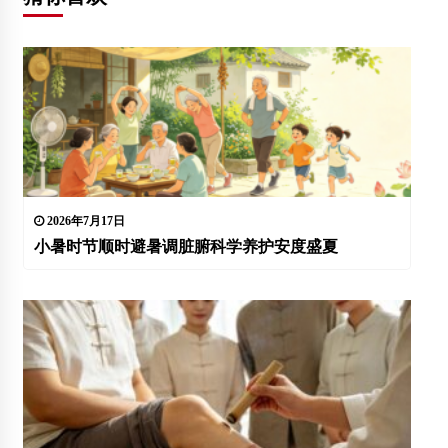
2026年7月17日
小暑时节顺时避暑调脏腑科学养护安度盛夏