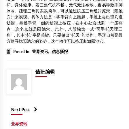
和、身体健康。若三焦气机不畅，元气无法布散，容易导致手脚
冰冷。疏理三焦其实很简单，可以通过按压三焦经的原穴（阳池
穴）来实现。具体方法是：将手背向上翘起，手腕上会出现几道
皱褶，靠近手背一侧的皱褶上按压，在中心处会找到一个压痛
点，这个点就是阳池穴。此外，八段锦第一式“两手托天理三
焦”，其中“托”字是关键。只要做出“托天”的动作，手形自然是最
方便寻找阳池穴的姿势，这个动作可以挤压刺激阳池穴。
Posted in
业界资讯
,
信息播报
值班编辑
Next Post
业界资讯