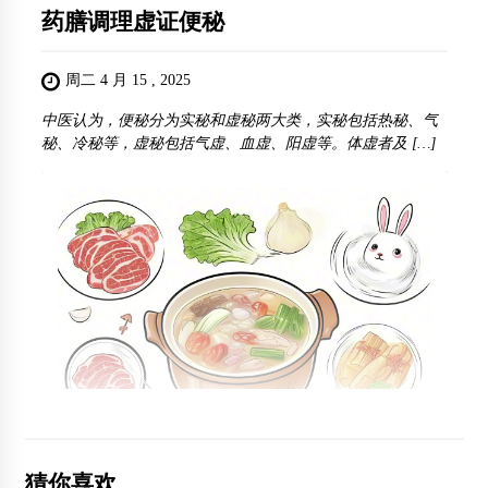
药膳调理虚证便秘
周二 4 月 15 , 2025
中医认为，便秘分为实秘和虚秘两大类，实秘包括热秘、气
秘、冷秘等，虚秘包括气虚、血虚、阳虚等。体虚者及 […]
猜你喜欢