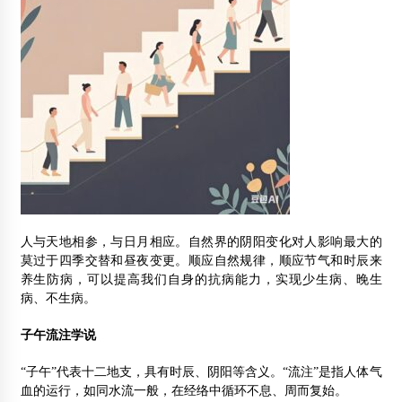
人与天地相参，与日月相应。自然界的阴阳变化对人影响最大的
莫过于四季交替和昼夜变更。顺应自然规律，顺应节气和时辰来
养生防病，可以提高我们自身的抗病能力，实现少生病、晚生
病、不生病。
子午流注学说
“子午”代表十二地支，具有时辰、阴阳等含义。“流注”是指人体气
血的运行，如同水流一般，在经络中循环不息、周而复始。