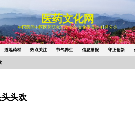
医药文化网
中国民间中医医药研究开发协会 文化委员会 科普分会
道地药材
热点关注
节气养生
信息播报
守正创新
欢
头头头欢