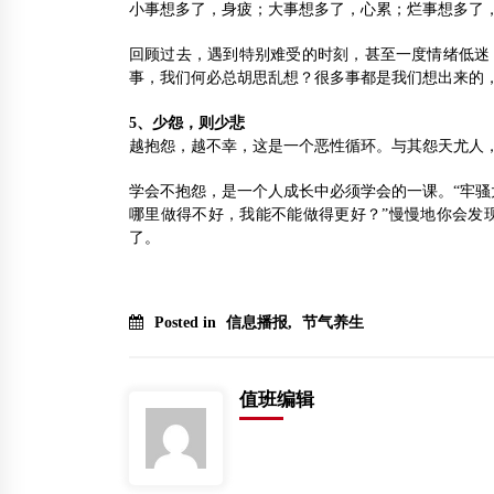
小事想多了，身疲；大事想多了，心累；烂事想多了
回顾过去，遇到特别难受的时刻，甚至一度情绪低迷
事，我们何必总胡思乱想？很多事都是我们想出来的
5、少怨，则少悲
越抱怨，越不幸，这是一个恶性循环。与其怨天尤人
学会不抱怨，是一个人成长中必须学会的一课。“牢骚
哪里做得不好，我能不能做得更好？”慢慢地你会发
了。
Posted in
信息播报
,
节气养生
值班编辑