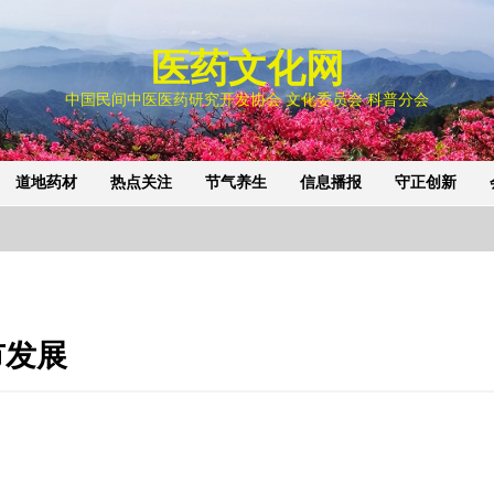
医药文化网
中国民间中医医药研究开发协会 文化委员会 科普分会
道地药材
热点关注
节气养生
信息播报
守正创新
市发展