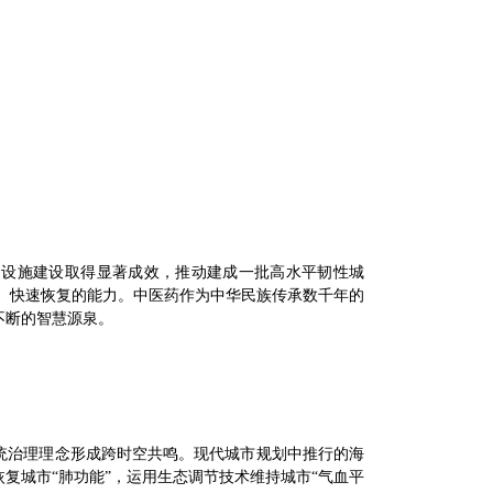
础设施建设取得显著成效，推动建成一批高水平韧性城
害、快速恢复的能力。中医药作为中华民族传承数千年的
不断的智慧源泉。
。
统治理理念形成跨时空共鸣。现代城市规划中推行的海
复城市“肺功能”，运用生态调节技术维持城市“气血平