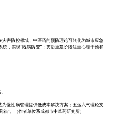
在灾害防控领域，中医药的预防理论可转化为城市应急
系统，实现“既病防变”；灾后重建阶段注重心理干预和
案。
法为慢性病管理提供低成本解决方案；五运六气理论支
具箱”。（作者单位系成都市中草药研究所）