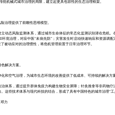
了传统机械式城市治理的局限，建立起更具包容性的生态治理框架。
风险治理提供了前瞻性思维模型。
者建立动态风险监测体系，通过城市生命体征的常态化监测识别潜在危机。
环境治理，对应中医“未病先防”；灾害发生时启动快速响应和资源调配
破了被动应对的治理惯性，将危机管理前置于日常治理环节。
特色解决方案。
净化和空气治理，为城市生态环境的改善提供了低成本、可持续的解决方
病防治体系，通过提升群体免疫力构建生物安全屏障；针灸推拿等非药物疗
。这些技术体系与现代科技的结合，形成了具有中国特色的城市治理“工
：邓力