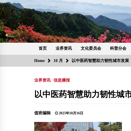
Skip
to
content
首页
业界资讯
文化委员会
科普分会
Home
10 月
以中医药智慧助力韧性城市发展
业界资讯
信息播报
以中医药智慧助力韧性城
值班编辑
2025年10月16日