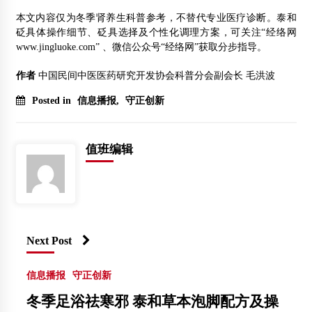
本文内容仅为冬季肾养生科普参考，不替代专业医疗诊断。泰和
砭具体操作细节、砭具选择及个性化调理方案，可关注“经络网
www.jingluoke.com” 、微信公众号“经络网”获取分步指导。
作者
中国民间中医医药研究开发协会科普分会副会长 毛洪波
Posted in
信息播报
,
守正创新
值班编辑
Next Post
信息播报
守正创新
冬季足浴祛寒邪 泰和草本泡脚配方及操