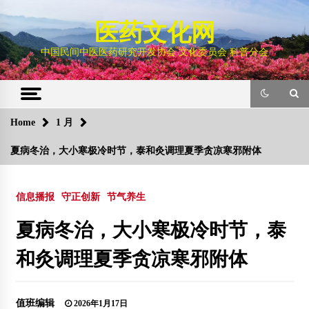
Skip
to
医药文化网
content
中国民间中医医药研究开发协会 文化委员会 科普分会
Home
1 月
夏病冬治，大小寒极冷时节，泰和灸调理夏季贪凉寒邪附体
信息播报
守正创新
节气养生
夏病冬治，大小寒极冷时节，泰
和灸调理夏季贪凉寒邪附体
值班编辑
2026年1月17日