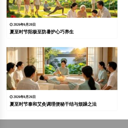
2026年6月20日
夏至时节阳极至防暑护心巧养生
2026年6月26日
夏至时节泰和艾灸调理便秘干结与烦躁之法