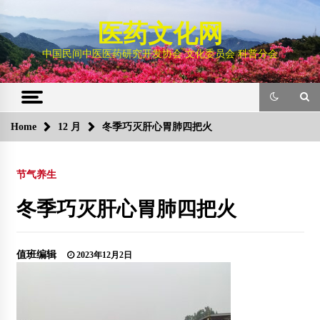
Skip
to
医药文化网
content
中国民间中医医药研究开发协会 文化委员会 科普分会
Home
12 月
冬季巧灭肝心胃肺四把火
节气养生
冬季巧灭肝心胃肺四把火
值班编辑
2023年12月2日