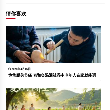
猜你喜欢
2026年3月16日
惊蛰腿关节痛-泰和灸温通祛湿中老年人在家就能调