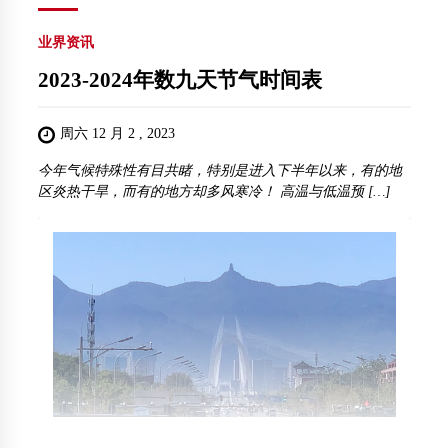
业界资讯
2023-2024年数九天节气时间表
周六 12 月 2 , 2023
今年气候特殊性有目共睹，特别是进入下半年以来，有的地
区炎热干旱，而有的地方却多风寒冷！ 高温与低温预 […]