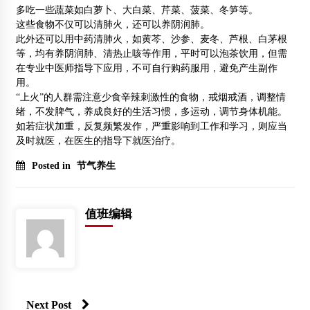
多吃一些蔬菜如白萝卜、大白菜、芹菜、菠菜、冬笋等。
这些食物不仅可以清肺火，还可以养阴润肺。
此外还可以用中药清肺火，如黄芩、沙参、麦冬、芦根、白茅根
等，均有养阴润肺、清热止咳等作用，平时可以泡茶饮用，但需
在专业中医师指导下应用，不可自行购药服用，避免产生副作
用。
“上火”的人群需注意少食辛辣刺激性的食物，戒烟戒酒，调整情
绪，不发脾气，养成良好的生活习惯，多运动，调节身体机能。
如若症状加重，反复频繁发作，严重影响到工作和学习，则应当
及时就医，在医生的指导下就医治疗。
Posted in
节气养生
值班编辑
Next Post