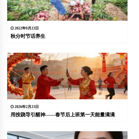
2022年9月23日
秋分时节话养生
2026年2月23日
用按跷导引醒神——春节后上班第一天能量满满