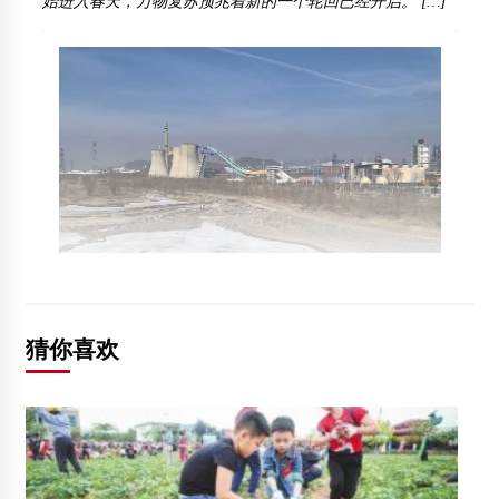
始进入春天，万物复苏预兆着新的一个轮回已经开启。 […]
猜你喜欢