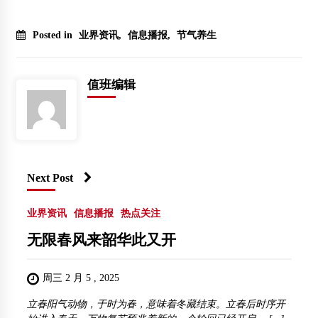
Posted in
业界资讯
,
信息播报
,
节气养生
值班编辑
Next Post
业界资讯
信息播报
热点关注
无限春风来韶华此又开
周三 2 月 5 , 2025
立春阳气动物，于时为春，意味着冬藏结束。立春后时序开