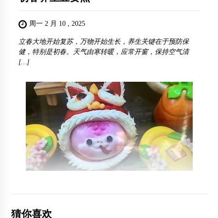
周一 2 月 10 , 2025
立春大地开始复苏，万物开始生长，养生关键在于预防保
健，特别是初春。天气由寒转暖，应常开窗，保持空气清
[…]
猜你喜欢