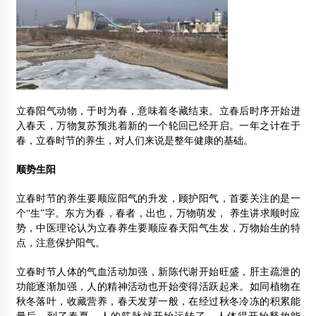
立春阳气动物，于时为春，意味着冬藏结束。立春后时序开始进
入春天，万物复苏预兆着新的一个轮回已经开启。一年之计在于
春，立春时节的养生，对人们来说是整年健康的基础。
顺势生
阳
立春时节的养生要顺应阳气的升发，顾护阳气，首要关注的是一
个“生”字。东方为春，春者，出也，万物萌发， 养生讲求顺时应
势，中医理论认为立春养生要顺应春天阳气生发，万物始生的特
点，注意保护阳气。
立春时节人体的气血活动加强，新陈代谢开始旺盛，肝主疏泄的
功能逐渐加强，人的精神活动也开始变得活跃起来。如同植物在
秋冬落叶，收藏营养，春天发芽一般，在经过秋冬冷冻的积累能