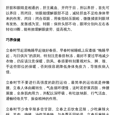
肝脏和眼睛是相通的，肝主藏血、开窍于目，所以养肝，首先可
以养目，而闭目、转眼能缓解眼部不适，减轻肝血不足给身体带
来的伤害。闭目：闭合双眼，用食指轻压眼睑，微微揉搓到眼球
有发热、发胀感为宜。转眼：保持头部不动，眼球分别向左右各
转动10圈，能有效缓解眼疲劳、提高视力。
巧养保健
立春时节起居晚睡早起做好春捂。早春时候睡眠上应遵循 “晚睡早
起，与日俱兴”的原则。特别注意春捂秋冻，最好不要过早地减少
衣物，仍应该注意保暖，防风。春捂要特别重视对头、脚、颈、
手这些部位的保暖，否则很容易降低身体免疫力，导致疾病入
侵。
立春时节不要进行高强度的剧烈运动，最简单的运动就是伸懒
腰。立春人体由藏转生，气血循环缓慢，这时若舒展四肢，伸腰
展腹，全身肌肉用力，并配以深呼吸，有吐故纳新、行气活血、
通畅经络关节、振奋精神的作用。
立春时节少食辛辣多尝甘甜。立春之后饮食忌辣，少吃麻辣火
锅、羊肉、烧烤、油炸等食物。与冬季不同的是，立春后麻辣火