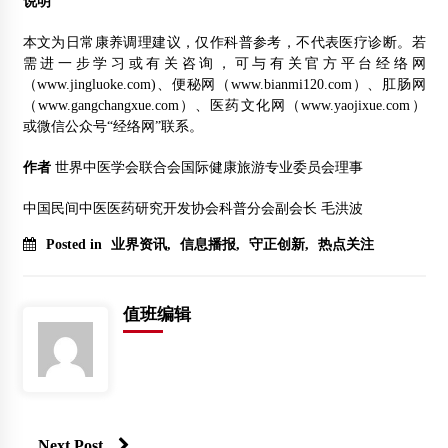
说明
本文为日常康养调理建议，仅作科普参考，不代表医疗诊断。若
需进一步学习或有关咨询，可与有关官方平台经络网
（www.jingluoke.com)、便秘网（www.bianmi120.com）、肛肠网
（www.gangchangxue.com）、医药文化网（www.yaojixue.com）
或微信公众号“经络网”联系。
作者
世界中医学会联合会国际健康旅游专业委员会理事
中国民间中医医药研究开发协会科普分会副会长 毛洪波
Posted in
业界资讯
,
信息播报
,
守正创新
,
热点关注
值班编辑
Next Post