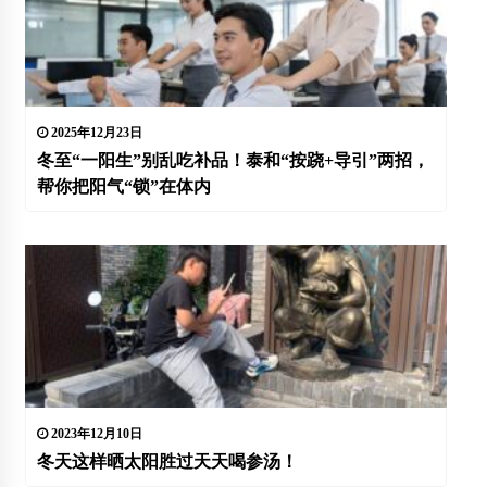
2025年12月23日
冬至“一阳生”别乱吃补品！泰和“按跷+导引”两招，
帮你把阳气“锁”在体内
2023年12月10日
冬天这样晒太阳胜过天天喝参汤！