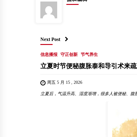
Next Post
信息播报
守正创新
节气养生
立夏时节便秘腹胀泰和导引术来疏
周五 5 月 15 , 2026
立夏后，气温升高、湿度渐增，很多人被便秘、腹胀