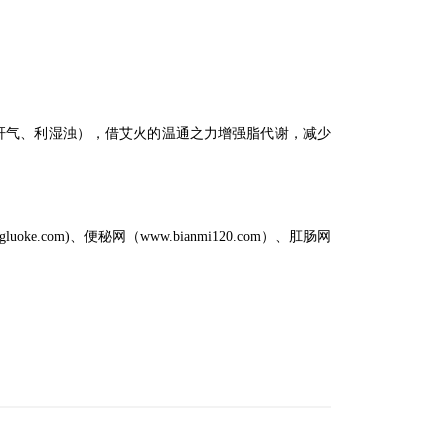
疏肝气、利湿浊），借艾火的温通之力增强脂代谢，减少
m)、便秘网（www.bianmi120.com）、肛肠网