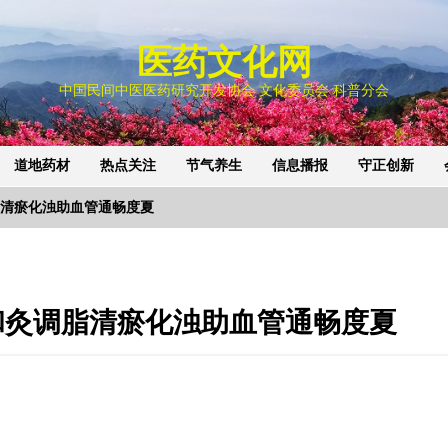
医药文化网
中国民间中医医药研究开发协会 文化委员会 科普分会
道地药材
热点关注
节气养生
信息播报
守正创新
脂清瘀化浊助血管通畅度夏
和灸调脂清瘀化浊助血管通畅度夏