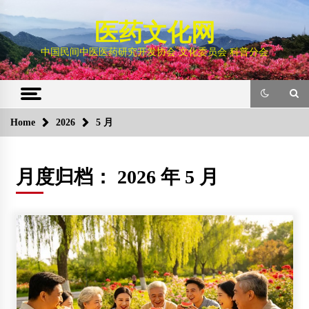
Skip
to
医药文化网
content
中国民间中医医药研究开发协会 文化委员会 科普分会
Home
2026
5 月
月度归档：
2026 年 5 月