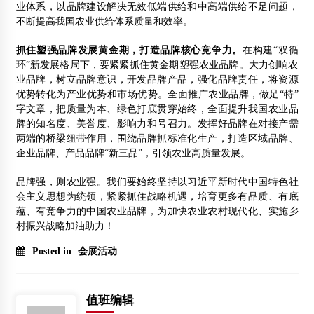
业体系，以品牌建设解决无效低端供给和中高端供给不足问题，
不断提高我国农业供给体系质量和效率。
抓住塑强品牌发展黄金期，打造品牌核心竞争力。
在构建“双循
环”新发展格局下，要紧紧抓住黄金期塑强农业品牌。大力创响农
业品牌，树立品牌意识，开发品牌产品，强化品牌责任，将资源
优势转化为产业优势和市场优势。全面推广农业品牌，做足“特”
字文章，把质量为本、绿色打底贯穿始终，全面提升我国农业品
牌的知名度、美誉度、影响力和号召力。发挥好品牌在对接产需
两端的桥梁纽带作用，围绕品牌抓标准化生产，打造区域品牌、
企业品牌、产品品牌“新三品”，引领农业高质量发展。
品牌强，则农业强。我们要始终坚持以习近平新时代中国特色社
会主义思想为统领，紧紧抓住战略机遇，培育更多有品质、有底
蕴、有竞争力的中国农业品牌，为加快农业农村现代化、实施乡
村振兴战略加油助力！
Posted in
会展活动
值班编辑