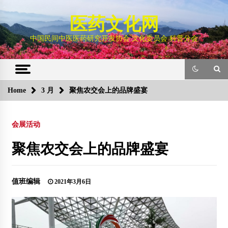
Skip
to
医药文化网
content
中国民间中医医药研究开发协会 文化委员会 科普分会
Home
3 月
聚焦农交会上的品牌盛宴
会展活动
聚焦农交会上的品牌盛宴
值班编辑
2021年3月6日