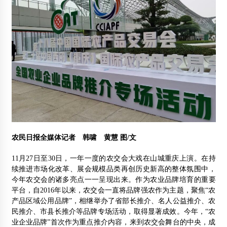
农民日报全媒体记者 韩啸 黄慧 图/文
11月27日至30日，一年一度的农交会大戏在山城重庆上演。在持
续推进市场化改革、展会规模品类再创历史新高的整体氛围中，
今年农交会的诸多亮点一一呈现出来。作为农业品牌培育的重要
平台，自2016年以来，农交会一直将品牌强农作为主题，聚焦“农
产品区域公用品牌”，相继举办了省部长推介、名人公益推介、农
民推介、市县长推介等品牌专场活动，取得显著成效。今年，“农
业企业品牌”首次作为重点推介内容，来到农交会舞台的中央，成