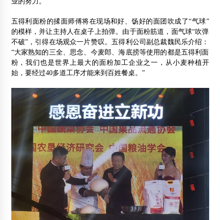
业的努力。
五得利面粉的揉面师傅将在现场和好、饧好的面团吹成了“气球”
的模样，并让主持人在桌子上拍弹。由于面粉筋道，面气球“吹弹
不破”，引得在场观众一片赞叹。五得利公司副总裁魏民乐介绍：
“大家熟知的三全、思念、今麦郎、海底捞等使用的都是五得利面
粉，我们也是世界上最大的面粉加工企业之一，从小麦种植开
始，要经过40多道工序才能来到百姓餐桌。”