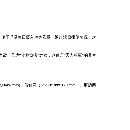
，便于记录每日摄入种类及量，通过观察排便情况（次
欲，又达“食养愈疾”之效，这便是“天人相应”的养生
m)、便秘网（www.bianmi120.com）、肛肠网