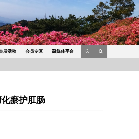
会展活动
会员专区
融媒体平台
腑化瘀护肛肠