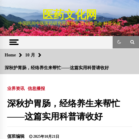
Skip
to
医药文化网
content
中国民间中医医药研究开发协会 文化委员会 科普分会
Home
10 月
深秋护胃肠，经络养生来帮忙——这篇实用科普请收好
业界资讯
信息播报
深秋护胃肠，经络养生来帮忙
——这篇实用科普请收好
值班编辑
2025年10月21日