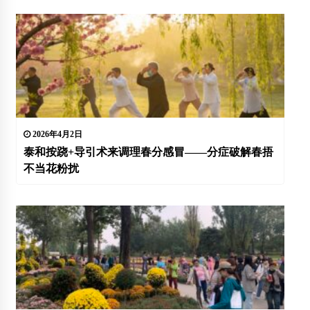
2026年4月2日
泰和按跷+导引术来调理春分感冒——分症破解春捂
不当花粉扰