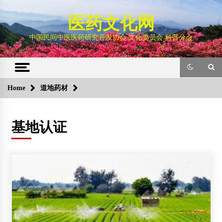
Skip
to
医药文化网
content
中国民间中医医药研究开发协会 文化委员会 科普分会
Home
道地药材
基地认证