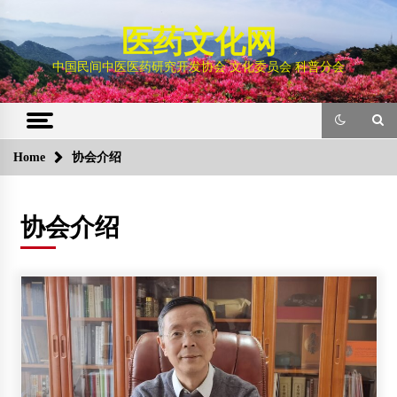
Skip
to
医药文化网
content
中国民间中医医药研究开发协会 文化委员会 科普分会
Home
协会介绍
协会介绍