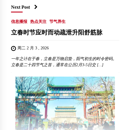
Next Post
信息播报
热点关注
节气养生
立春时节应时而动疏泄升阳舒筋脉
周二 2 月 3 , 2026
一年之计在于春，立春是万物启蛰，阳气初生的时令密码。
立春是二十四节气之首，通常在公历2月3-5日交 […]