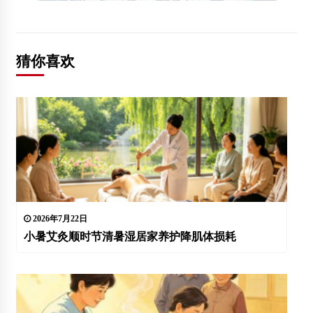
猜你喜欢
2026年7月22日
小暑艾灸顺时节清暑湿居家养护降肌体损耗