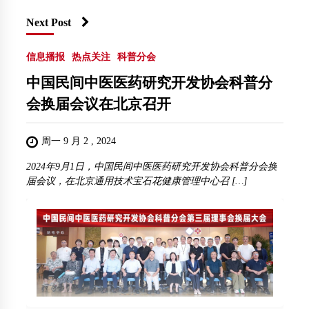
Next Post
信息播报
热点关注
科普分会
中国⺠间中医医药研究开发协会科普分
会换届会议在北京召开
周一 9 月 2 , 2024
2024年9月1日，中国⺠间中医医药研究开发协会科普分会换
届会议，在北京通用技术宝石花健康管理中心召 […]