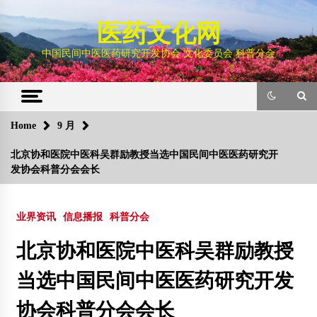
Skip
to
医药文化网
content
中国民间中医医药研究开发协会 文化委员会 科普分会
Home
9 月
北京协和医院中医科吴群励教授当选中国⺠间中医医药研究开
发协会科普分会会长
业界资讯
信息播报
科普分会
北京协和医院中医科吴群励教授
当选中国⺠间中医医药研究开发
协会科普分会会长