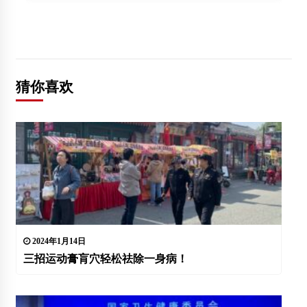
猜你喜欢
2024年1月14日
三招运动膏肓穴轻松祛除一身病！