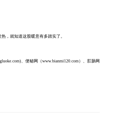
。
发热，就知道这股暖意有多踏实了。
m)、便秘网（www.bianmi120.com）、肛肠网