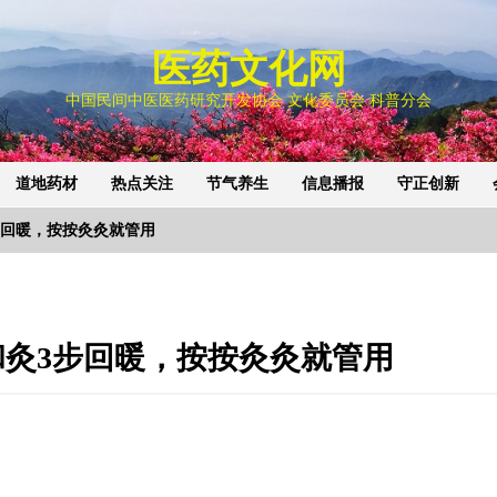
医药文化网
中国民间中医医药研究开发协会 文化委员会 科普分会
道地药材
热点关注
节气养生
信息播报
守正创新
步回暖，按按灸灸就管用
灸3步回暖，按按灸灸就管用