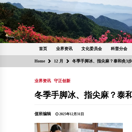
Skip
to
content
首页
业界资讯
文化委员会
科普分会
Home
12 月
冬季手脚冰、指尖麻？泰和灸3
业界资讯
守正创新
冬季手脚冰、指尖麻？泰和
值班编辑
2025年12月31日