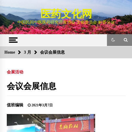
Skip
to
医药文化网
content
中国民间中医医药研究开发协会 文化委员会 科普分会
Home
3 月
会议会展信息
会展活动
会议会展信息
值班编辑
2021年3月7日