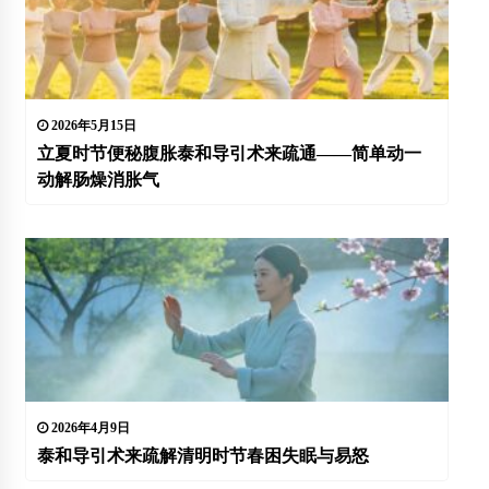
2026年5月15日
立夏时节便秘腹胀泰和导引术来疏通——简单动一
动解肠燥消胀气
2026年4月9日
泰和导引术来疏解清明时节春困失眠与易怒