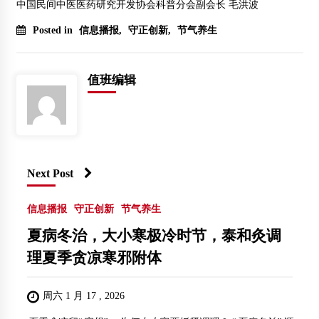
中国民间中医医药研究开发协会科普分会副会长 毛洪波
Posted in
信息播报
,
守正创新
,
节气养生
值班编辑
Next Post
信息播报
守正创新
节气养生
夏病冬治，大小寒极冷时节，泰和灸调
理夏季贪凉寒邪附体
周六 1 月 17 , 2026