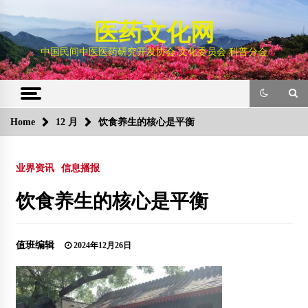
Skip
to
医药文化网
content
中国民间中医医药研究开发协会 文化委员会 科普分会
Home
12 月
饮食养生的核心是平衡
业界资讯
信息播报
饮食养生的核心是平衡
值班编辑
2024年12月26日