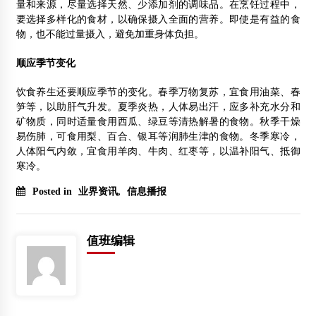
量和来源，尽量选择天然、少添加剂的调味品。在烹饪过程中，
要选择多样化的食材，以确保摄入全面的营养。即使是有益的食
物，也不能过量摄入，避免加重身体负担。
顺应季节变化
饮食养生还要顺应季节的变化。春季万物复苏，宜食用油菜、春
笋等，以助肝气升发。夏季炎热，人体易出汗，应多补充水分和
矿物质，同时适量食用西瓜、绿豆等清热解暑的食物。秋季干燥
易伤肺，可食用梨、百合、银耳等润肺生津的食物。冬季寒冷，
人体阳气内敛，宜食用羊肉、牛肉、红枣等，以温补阳气、抵御
寒冷。
Posted in
业界资讯
,
信息播报
值班编辑